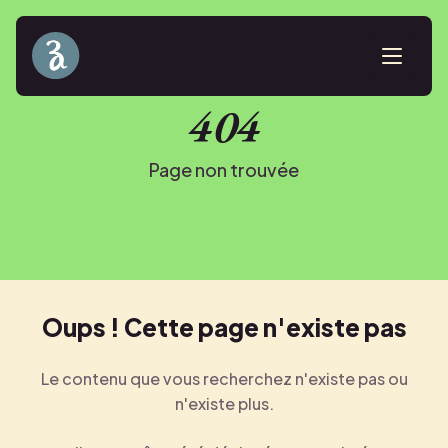
Accueil
404
La Bande
Page non trouvée
Spectacles
Nous contacter
Oups ! Cette page n'existe pas
Le contenu que vous recherchez n'existe pas ou
n'existe plus.